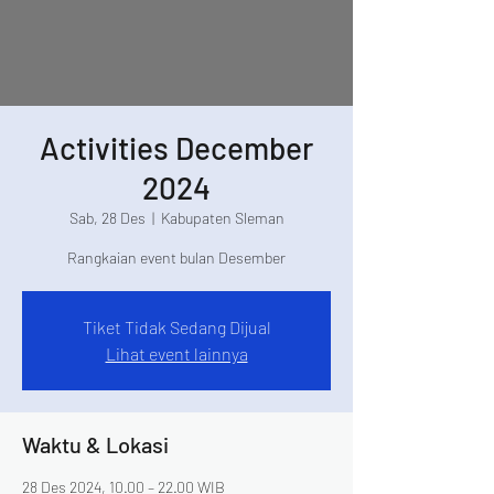
Activities December
2024
Sab, 28 Des
  |  
Kabupaten Sleman
Rangkaian event bulan Desember
Tiket Tidak Sedang Dijual
Lihat event lainnya
Waktu & Lokasi
28 Des 2024, 10.00 – 22.00 WIB