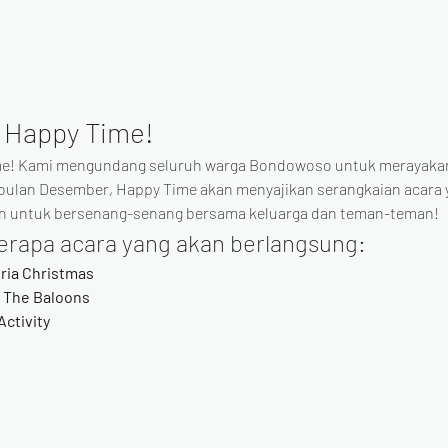
 Happy Time!
me! Kami mengundang seluruh warga Bondowoso untuk merayakan 
i bulan Desember, Happy Time akan menyajikan serangkaian acara 
n untuk bersenang-senang bersama keluarga dan teman-teman!
erapa acara yang akan berlangsung:
ria Christmas
e The Baloons
Activity