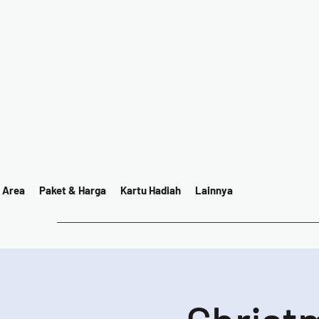
 Area
Paket & Harga
Kartu Hadiah
Lainnya