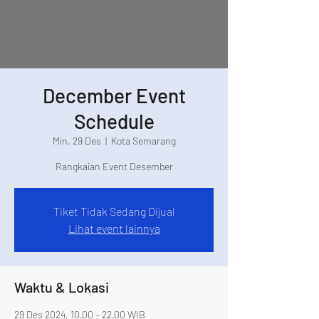
December Event
Schedule
Min, 29 Des
  |  
Kota Semarang
Rangkaian Event Desember
Tiket Tidak Sedang Dijual
Lihat event lainnya
Waktu & Lokasi
29 Des 2024, 10.00 – 22.00 WIB