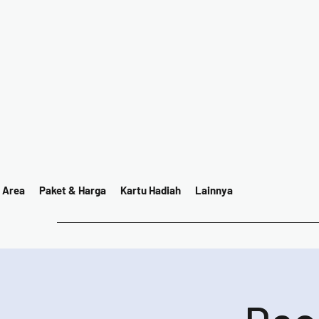
 Area
Paket & Harga
Kartu Hadiah
Lainnya