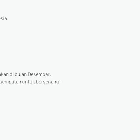
esia
ekan di bulan Desember, 
kesempatan untuk bersenang-