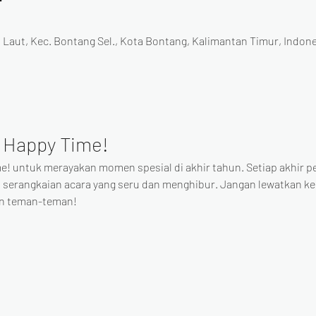
 Laut, Kec. Bontang Sel., Kota Bontang, Kalimantan Timur, Indon
 Happy Time!
e! untuk merayakan momen spesial di akhir tahun. Setiap akhir p
 serangkaian acara yang seru dan menghibur. Jangan lewatkan 
an teman-teman!