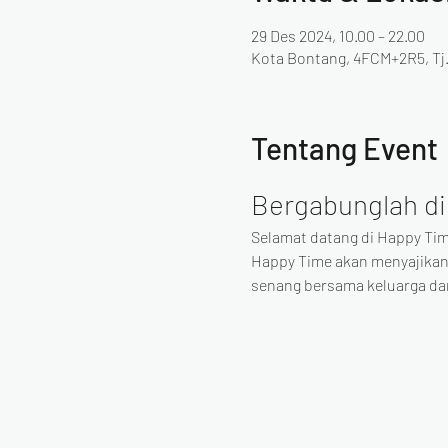
29 Des 2024, 10.00 – 22.00
Kota Bontang, 4FCM+2R5, Tj.
Tentang Event
Bergabunglah di
Selamat datang di Happy Tim
Happy Time akan menyajikan
senang bersama keluarga d