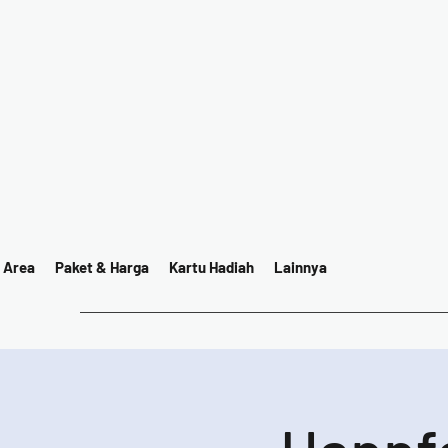
 Area
Paket & Harga
Kartu Hadiah
Lainnya