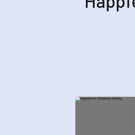
Happfe