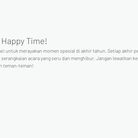
 Happy Time!
e! untuk merayakan momen spesial di akhir tahun. Setiap akhir p
 serangkaian acara yang seru dan menghibur. Jangan lewatkan 
an teman-teman!