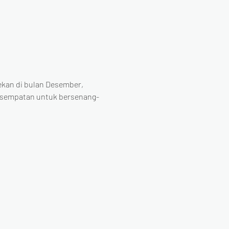
ekan di bulan Desember, 
kesempatan untuk bersenang-