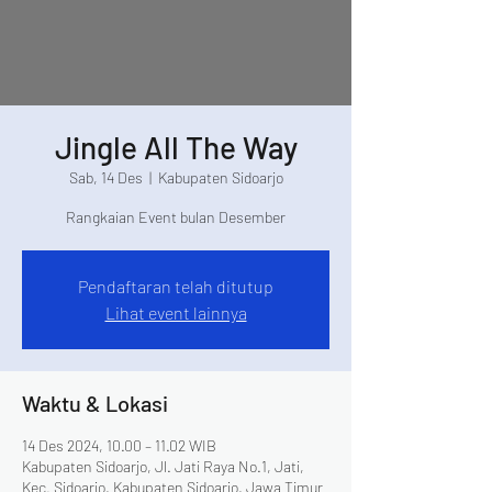
Jingle All The Way
Sab, 14 Des
  |  
Kabupaten Sidoarjo
Rangkaian Event bulan Desember
Pendaftaran telah ditutup
Lihat event lainnya
Waktu & Lokasi
14 Des 2024, 10.00 – 11.02 WIB
Kabupaten Sidoarjo, Jl. Jati Raya No.1, Jati,
Kec. Sidoarjo, Kabupaten Sidoarjo, Jawa Timur