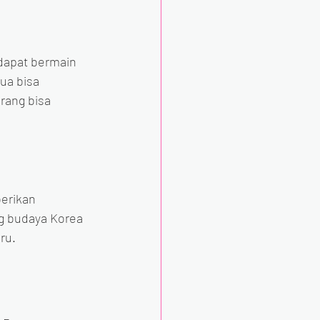
dapat bermain 
ua bisa 
rang bisa 
erikan 
g budaya Korea 
ru.