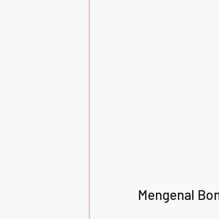
Mengenal Bom