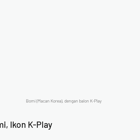
Bomi (Macan Korea), dengan balon K-Play
i, Ikon K-Play