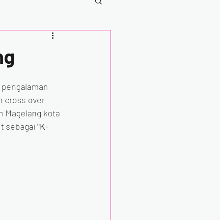
ng
n pengalaman 
 cross over 
n Magelang kota 
ut sebagai 
"K-