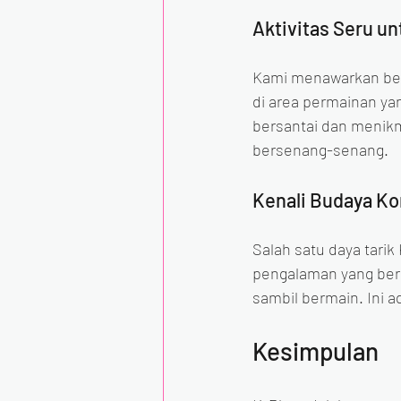
Aktivitas Seru u
Kami menawarkan berb
di area permainan ya
bersantai dan menikm
bersenang-senang.
Kenali Budaya Ko
Salah satu daya tari
pengalaman yang berb
sambil bermain. Ini 
Kesimpulan