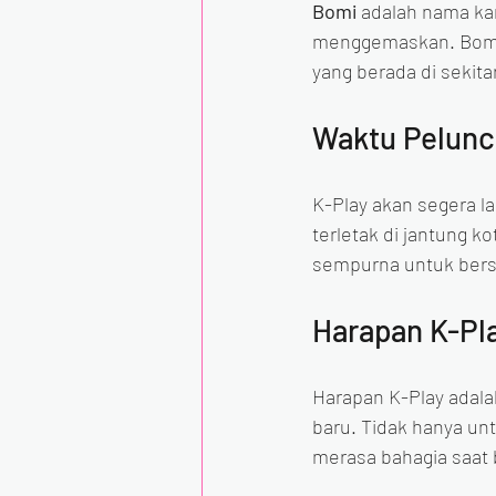
Bomi
 adalah nama kar
menggemaskan. Bomi 
yang berada di sekit
Waktu Pelunc
K-Play akan segera la
terletak di jantung ko
sempurna untuk bers
Harapan K-Pl
Harapan K-Play adal
baru. Tidak hanya unt
merasa bahagia saat b