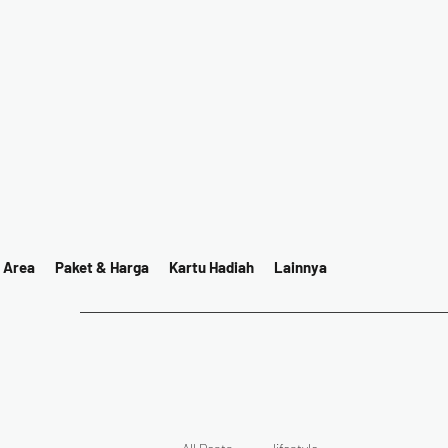
 Area
Paket & Harga
Kartu Hadiah
Lainnya