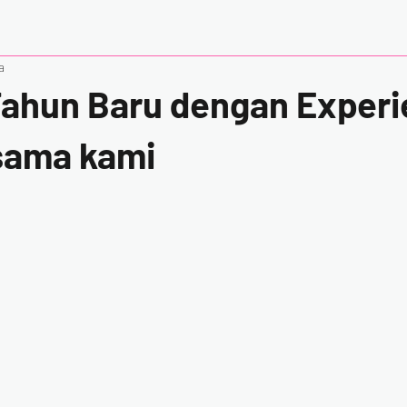
a
ahun Baru dengan Experi
sama kami