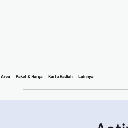
 Area
Paket & Harga
Kartu Hadiah
Lainnya