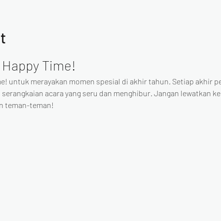
t
 Happy Time!
e! untuk merayakan momen spesial di akhir tahun. Setiap akhir p
 serangkaian acara yang seru dan menghibur. Jangan lewatkan 
an teman-teman!