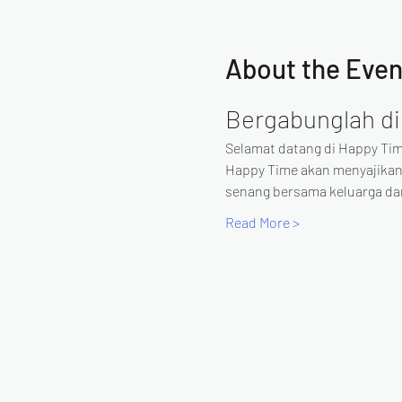
About the Even
Bergabunglah di
Selamat datang di Happy Tim
Happy Time akan menyajikan
senang bersama keluarga d
Read More >