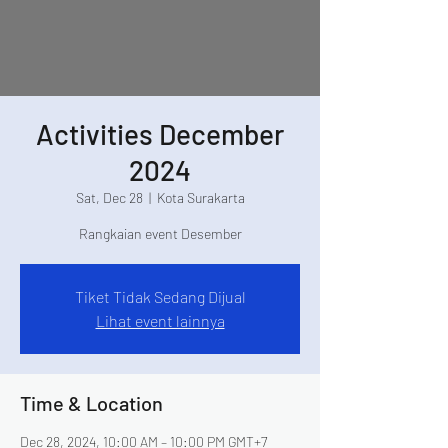
Activities December
2024
Sat, Dec 28
  |  
Kota Surakarta
Rangkaian event Desember
Tiket Tidak Sedang Dijual
Lihat event lainnya
Time & Location
Dec 28, 2024, 10:00 AM – 10:00 PM GMT+7