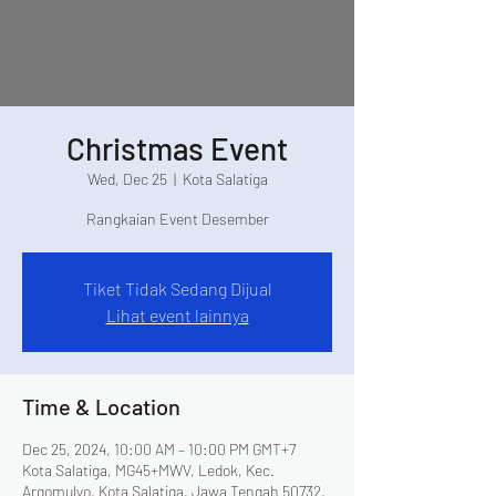
Christmas Event
Wed, Dec 25
  |  
Kota Salatiga
Rangkaian Event Desember
Tiket Tidak Sedang Dijual
Lihat event lainnya
Time & Location
Dec 25, 2024, 10:00 AM – 10:00 PM GMT+7
Kota Salatiga, MG45+MWV, Ledok, Kec.
Argomulyo, Kota Salatiga, Jawa Tengah 50732,