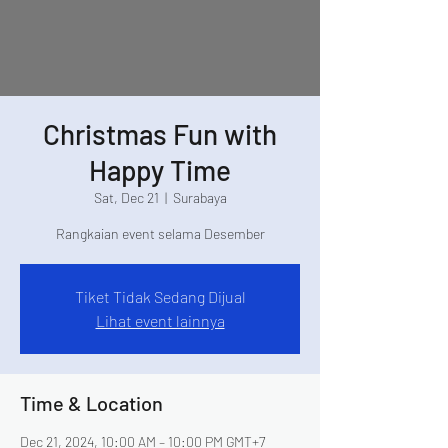
Christmas Fun with
Happy Time
Sat, Dec 21
  |  
Surabaya
Rangkaian event selama Desember
Tiket Tidak Sedang Dijual
Lihat event lainnya
Time & Location
Dec 21, 2024, 10:00 AM – 10:00 PM GMT+7