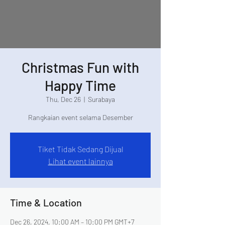
Christmas Fun with
Happy Time
Thu, Dec 26
  |  
Surabaya
Rangkaian event selama Desember
Tiket Tidak Sedang Dijual
Lihat event lainnya
Time & Location
Dec 26, 2024, 10:00 AM – 10:00 PM GMT+7