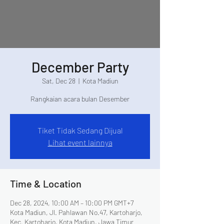
December Party
Sat, Dec 28
  |  
Kota Madiun
Rangkaian acara bulan Desember
Tiket Tidak Sedang Dijual
Lihat event lainnya
Time & Location
Dec 28, 2024, 10:00 AM – 10:00 PM GMT+7
Kota Madiun, Jl. Pahlawan No.47, Kartoharjo,
Kec. Kartoharjo, Kota Madiun, Jawa Timur