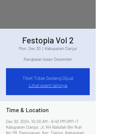
Festopia Vol 2
Mon, Dec 30
  |  
Kabupaten Cianjur
Rangkaian bulan Desember
Tiket Tidak Sedang Dijual
Lihat event lainnya
Time & Location
Dec 30, 2024, 10:00 AM – 9:40 PM GMT+7
Kabupaten Cianjur, Jl. KH Abdullah Bin Nuh
No.2B, Pamoyanan, Kec. Cianjur, Kabupaten