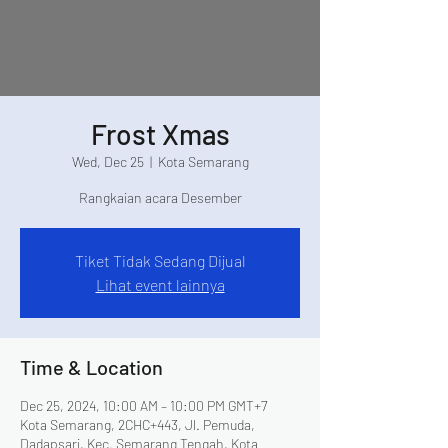
Frost Xmas
Wed, Dec 25
  |  
Kota Semarang
Rangkaian acara Desember
Tiket Tidak Sedang Dijual
Lihat event lainnya
Time & Location
Dec 25, 2024, 10:00 AM – 10:00 PM GMT+7
Kota Semarang, 2CHC+443, Jl. Pemuda,
Dadapsari, Kec. Semarang Tengah, Kota