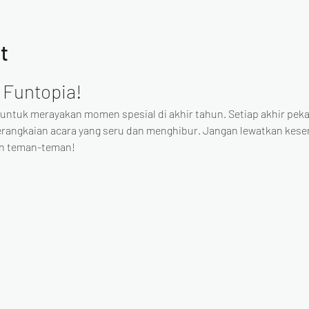
t
 Funtopia!
 untuk merayakan momen spesial di akhir tahun. Setiap akhir peka
erangkaian acara yang seru dan menghibur. Jangan lewatkan kes
an teman-teman!