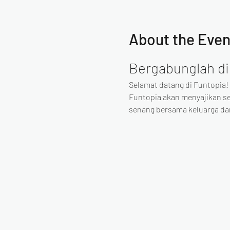
About the Even
Bergabunglah di
Selamat datang di Funtopia!
Funtopia akan menyajikan s
senang bersama keluarga d