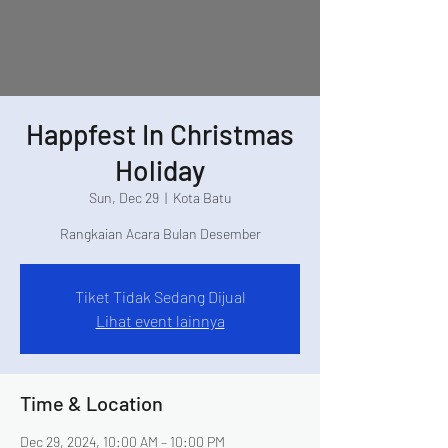
Happfest In Christmas
Holiday
Sun, Dec 29
  |  
Kota Batu
Rangkaian Acara Bulan Desember
Tiket Tidak Sedang Dijual
Lihat event lainnya
Time & Location
Dec 29, 2024, 10:00 AM – 10:00 PM