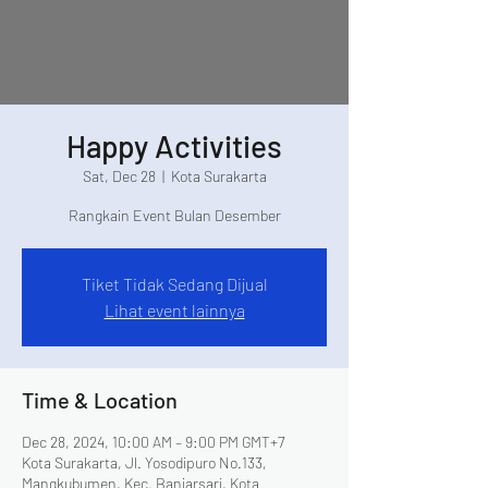
Happy Activities
Sat, Dec 28
  |  
Kota Surakarta
Rangkain Event Bulan Desember
Tiket Tidak Sedang Dijual
Lihat event lainnya
Time & Location
Dec 28, 2024, 10:00 AM – 9:00 PM GMT+7
Kota Surakarta, Jl. Yosodipuro No.133,
Mangkubumen, Kec. Banjarsari, Kota