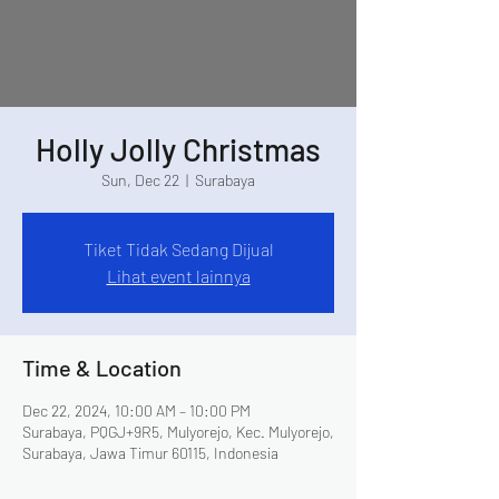
Holly Jolly Christmas
Sun, Dec 22
  |  
Surabaya
Tiket Tidak Sedang Dijual
Lihat event lainnya
Time & Location
Dec 22, 2024, 10:00 AM – 10:00 PM
Surabaya, PQGJ+9R5, Mulyorejo, Kec. Mulyorejo,
Surabaya, Jawa Timur 60115, Indonesia