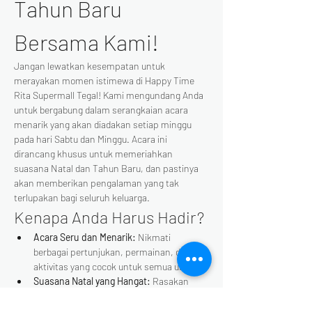
Tahun Baru 
Bersama Kami!
Jangan lewatkan kesempatan untuk 
merayakan momen istimewa di Happy Time 
Rita Supermall Tegal! Kami mengundang Anda 
untuk bergabung dalam serangkaian acara 
menarik yang akan diadakan setiap minggu 
pada hari Sabtu dan Minggu. Acara ini 
dirancang khusus untuk memeriahkan 
suasana Natal dan Tahun Baru, dan pastinya 
akan memberikan pengalaman yang tak 
terlupakan bagi seluruh keluarga.
Kenapa Anda Harus Hadir?
Acara Seru dan Menarik:
 Nikmati 
berbagai pertunjukan, permainan, dan 
aktivitas yang cocok untuk semua usia.
Suasana Natal yang Hangat:
 Rasakan 
kehangatan dan keceriaan Natal dengan 
dekorasi yang indah dan suasana yang 