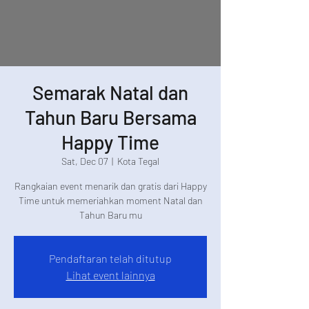
Semarak Natal dan
Tahun Baru Bersama
Happy Time
Sat, Dec 07
  |  
Kota Tegal
Rangkaian event menarik dan gratis dari Happy
Time untuk memeriahkan moment Natal dan
Tahun Baru mu
Pendaftaran telah ditutup
Lihat event lainnya