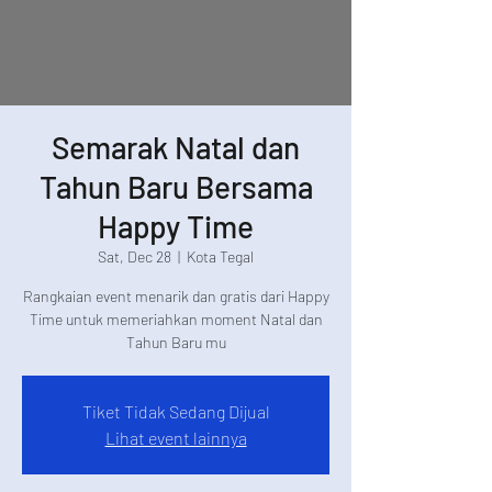
Semarak Natal dan
Tahun Baru Bersama
Happy Time
Sat, Dec 28
  |  
Kota Tegal
Rangkaian event menarik dan gratis dari Happy
Time untuk memeriahkan moment Natal dan
Tahun Baru mu
Tiket Tidak Sedang Dijual
Lihat event lainnya