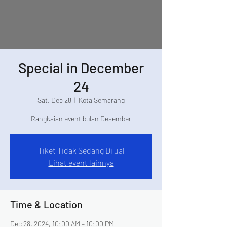
Special in December
24
Sat, Dec 28
  |  
Kota Semarang
Rangkaian event bulan Desember
Tiket Tidak Sedang Dijual
Lihat event lainnya
Time & Location
Dec 28, 2024, 10:00 AM – 10:00 PM